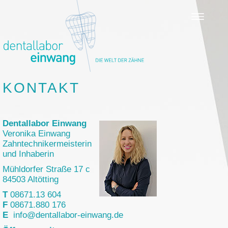
KONTAKT
Dentallabor Einwang
Veronika Einwang
Zahntechnikermeisterin
und Inhaberin
Mühldorfer Straße 17 c
84503 Altötting
T
08671.13 604
F
08671.880 176
E
info@dentallabor-einwang.de